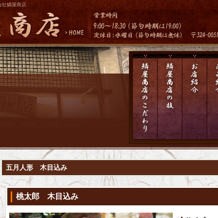
会社鱗屋商店
五月人形 木目込み
桃太郎 木目込み