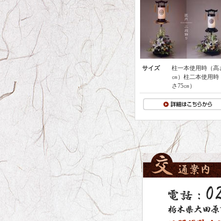
サイズ
柱一本使用時（高さ
㎝）柱二本使用時
さ75㎝）